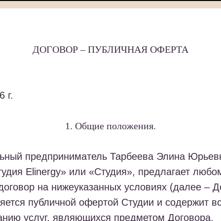
ДОГОВОР – ПУБЛИЧНАЯ ОФЕРТА
 г.
1. Общие положения.
льный предприниматель Тарбеева Элина Юрьев
дия Elinergy» или «Студия», предлагает любо
договор на нижеуказанных условиях (далее – Д
ляется публичной офертой Студии и содержит 
анию услуг, являющихся предметом Договора.