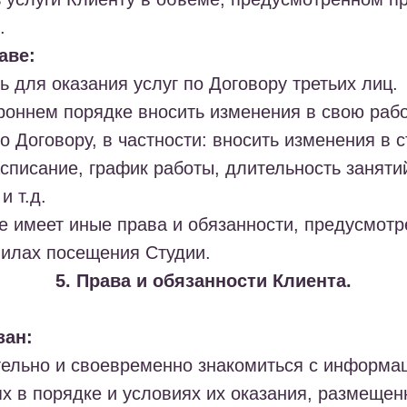
.
аве:
ь для оказания услуг по Договору третьих лиц.
ороннем порядке вносить изменения в свою раб
по Договору, в частности: вносить изменения в 
списание, график работы, длительность заняти
и т.д.
же имеет иные права и обязанности, предусмот
вилах посещения Студии.
5. Права и обязанности Клиента.
зан:
тельно и своевременно знакомиться с информа
ях в порядке и условиях их оказания, размещен