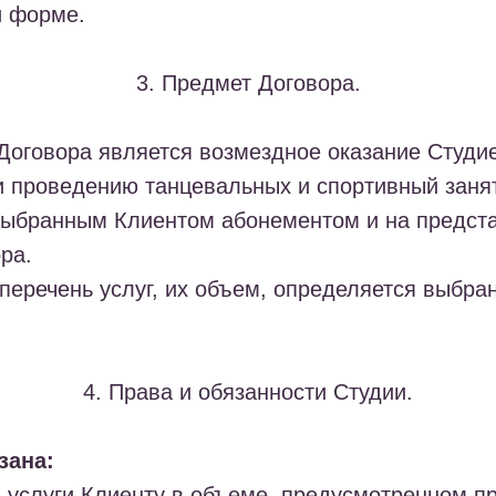
й форме.
3. Предмет Договора.
Договора является возмездное оказание Студие
и проведению танцевальных и спортивный заня
 выбранным Клиентом абонементом и на предст
ра.
 перечень услуг, их объем, определяется выбр
4. Права и обязанности Студии.
зана:
ь услуги Клиенту в объеме, предусмотренном 