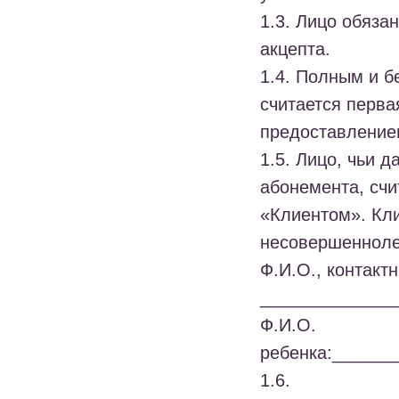
1.3. Лицо обяза
акцепта.
1.4. Полным и б
считается перва
предоставление
1.5. Лицо, чьи 
абонемента, счи
«Клиентом». Кл
несовершеннолет
Ф.И.О., контакт
______________
Ф.И.О.
ребенка:______
1.6.