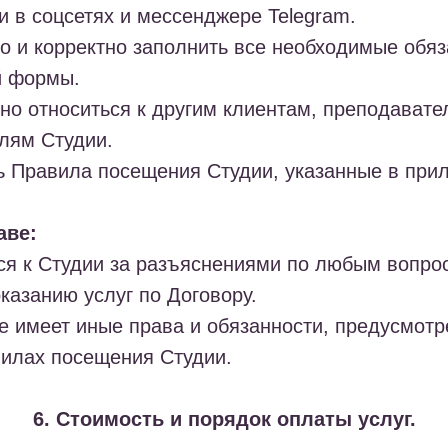
 в соцсетях и мессенджере Telegram.
но и корректно заполнить все необходимые обя
й формы.
ьно относиться к другим клиентам, преподават
лям Студии.
ь Правила посещения Студии, указанные в при
аве:
ся к Студии за разъяснениями по любым вопро
казанию услуг по Договору.
же имеет иные права и обязанности, предусмот
вилах посещения Студии.
6. Стоимость и порядок оплаты услуг.