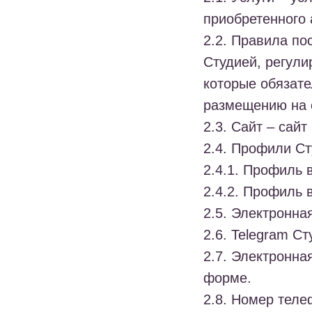
приобретенного 
2.2.
Правила по
Студией, регул
которые обязат
размещению на с
2.3.
Сайт
– сайт
2.4.
Профили Сту
2.4.1. Профиль в
2.4.2. Профиль в
2.5.
Электронная
2.6.
Telegram Ст
2.7.
Электронная
форме.
2.8.
Номер теле