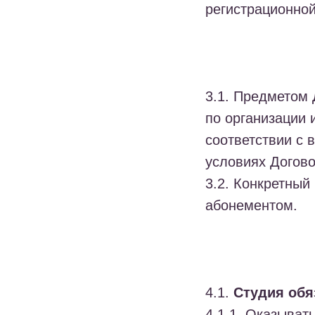
регистрационно
3.1. Предметом 
по организации 
соответствии с
условиях Догово
3.2. Конкретный
абонементом.
4.1.
Студия обя
4.1.1. Оказыват