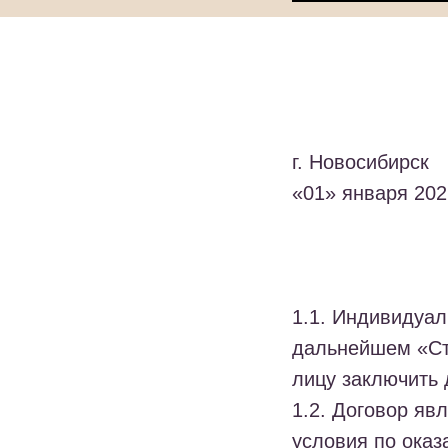
г. Новосибирск
«01» января 2026
1.1. Индивидуа
дальнейшем «Сту
лицу заключить 
1.2. Договор яв
условия по оказ