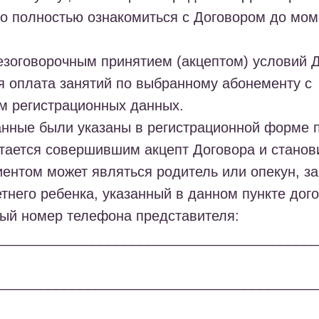
но полностью ознакомиться с Договором до мом
езоговорочным принятием (акцептом) условий 
я оплата занятий по выбранному абонементу с
м регистрационных данных.
данные были указаны в регистрационной форме 
тается совершившим акцепт Договора и станов
иентом может являться родитель или опекун, 
него ребенка, указанный в данном пункте дого
ный номер телефона представителя:
________________________________________
_________________________________________