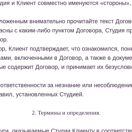
дия и Клиент совместно именуются «стороны»,
зложенным внимательно прочитайте текст Догов
асны с каким-либо пунктом Договора, Студия п
ор.
р, Клиент подтверждает, что ознакомился, пон
ами, включенными в Договор, а также в докум
ые содержит Договор, и принимает их безуслов
 ответственности за незнание или несоблюден
авил, установленных Студией.
2. Термины и определения.
уги, оказываемые Студии Клиенту в соответств