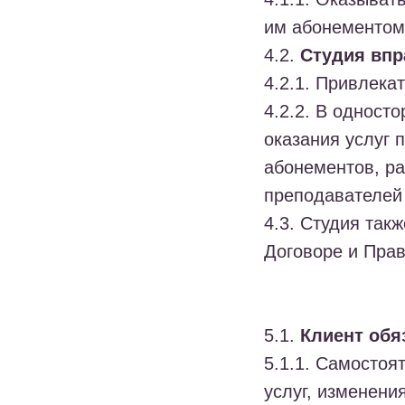
им абонементом
4.2.
Студия впр
4.2.1. Привлекат
4.2.2. В одност
оказания услуг 
абонементов, ра
преподавателей 
4.3. Студия так
Договоре и Пра
5.1.
Клиент обя
5.1.1. Самостоя
услуг, изменени