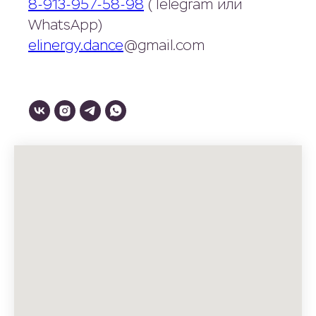
8-913-957-58-98
(Telegram или
WhatsApp)
elinergy.dance
@gmail.com