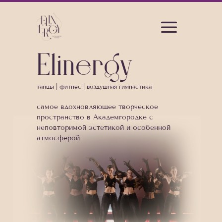
Elinergy
танцы | фитнес | воздушная гимнастика
самое вдохновляющее творческое
пространство в Академгородке с
неповторимой эстетикой и особенной
атмосферой