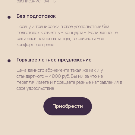
расписание группы
Без подготовок
Посещай тренировки в свое удовольствие без
подготовок к отчетным концертам. Если давно не
решались пойти на танцы, то сейчас самое
комфортное время!
Горящее летнее предложение
Цена данного абонемента такая же как и у
стандартного — 4800 руб. Вы ни за что не
переплачиваете и посещаете разные направления в
свое удовольствие
Приобрести